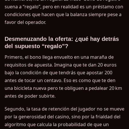
suena a “regalo”, pero en realidad es un préstamo con
condiciones que hacen que la balanza siempre pese a
favor del operador.
Desmenuzando la oferta: ¿qué hay detrás
del supuesto “regalo”?
Primero, el bono llega envuelto en una maraña de
requisitos de apuesta. Imagina que te dan 20 euros
bajo la condición de que tendrás que apostar 200
antes de tocar un centavo. Eso es como que te den
una bicicleta nueva pero te obliguen a pedalear 20 km
antes de poder subirte.
Segundo, la tasa de retención del jugador no se mueve
por la generosidad del casino, sino por la frialdad del
algoritmo que calcula la probabilidad de que un