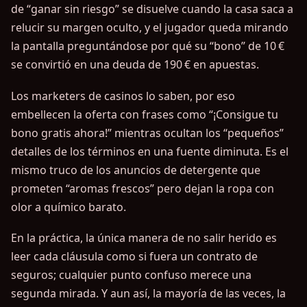
de “ganar sin riesgo” se disuelve cuando la casa saca a
relucir su margen oculto, y el jugador queda mirando
la pantalla preguntándose por qué su “bono” de 10 €
se convirtió en una deuda de 190 € en apuestas.
Los marketers de casinos lo saben, por eso
embellecen la oferta con frases como “¡Consigue tu
bono gratis ahora!” mientras ocultan los “pequeños”
detalles de los términos en una fuente diminuta. Es el
mismo truco de los anuncios de detergente que
prometen “aromas frescos” pero dejan la ropa con
olor a químico barato.
En la práctica, la única manera de no salir herido es
leer cada cláusula como si fuera un contrato de
seguros; cualquier punto confuso merece una
segunda mirada. Y aun así, la mayoría de las veces, la