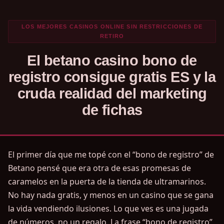
LOS MEJORES CASINOS ONLINE SIN RESTRICCIONES DE
RETIRO
El betano casino bono de
registro consigue gratis ES y la
cruda realidad del marketing
de fichas
El primer día que me topé con el “bono de registro” de
Betano pensé que era otra de esas promesas de
caramelos en la puerta de la tienda de ultramarinos.
No hay nada gratis, y menos en un casino que se gana
la vida vendiendo ilusiones. Lo que ves es una jugada
de números, no un regalo. La frase “bono de registro”