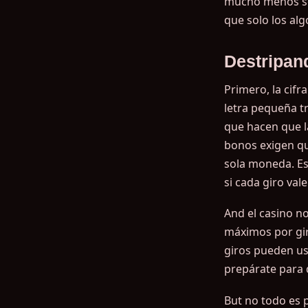
mucho menos se 
que solo los alg
Destripan
Primero, la cifr
letra pequeña t
que hacen que l
bonos exigen qu
sola moneda. Eso
si cada giro val
And el casino no
máximos por gir
giros pueden usa
prepárate para 
But no todo es p