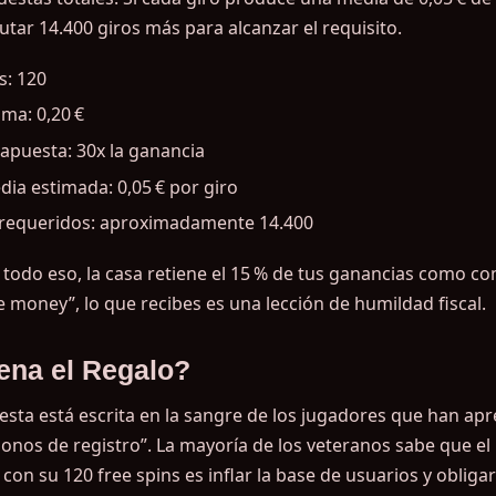
utar 14.400 giros más para alcanzar el requisito.
s: 120
ma: 0,20 €
 apuesta: 30x la ganancia
ia estimada: 0,05 € por giro
 requeridos: aproximadamente 14.400
todo eso, la casa retiene el 15 % de tus ganancias como com
e money”, lo que recibes es una lección de humildad fiscal.
Pena el Regalo?
esta está escrita en la sangre de los jugadores que han ap
bonos de registro”. La mayoría de los veteranos sabe que el
con su 120 free spins es inflar la base de usuarios y obligar