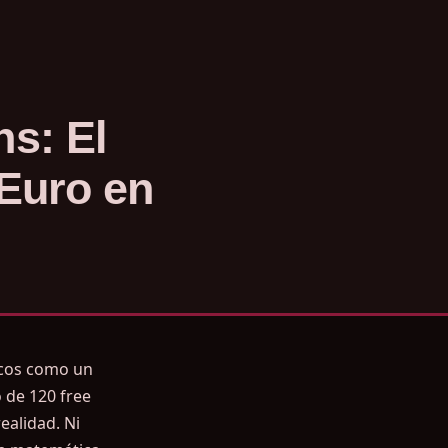
ns: El
Euro en
ucos como un
 de 120 free
ealidad. Ni