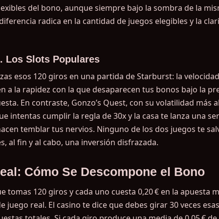
lexibles del bono, aunque siempre bajo la sombra de la mis
 diferencia radica en la cantidad de juegos elegibles y la cla
. Los Slots Populares
as esos 120 giros en una partida de Starburst: la velocidad
n a la rapidez con la que desaparecen tus bonos bajo la pr
esta. En contraste, Gonzo’s Quest, con su volatilidad más al
intentas cumplir la regla de 30x y la casa te lanza una ser
acen temblar tus nervios. Ninguno de los dos juegos te sal
s, al fin y al cabo, una inversión disfrazada.
eal: Cómo Se Descompone el Bono
tomas 120 giros y cada uno cuesta 0,20 € en la apuesta m
de juego real. El casino te dice que debes girar 30 veces esa
uestas totales. Si cada giro produce una media de 0,05 € de