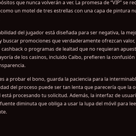
ósitos que nunca volverán a ver. La promesa de “VIP” se re
como un motel de tres estrellas con una capa de pintura nue
.
bilidad del jugador está diseñada para ser negativa, la mej
t” y buscar promociones que verdaderamente ofrezcan valor
 cashback o programas de lealtad que no requieran apuest
mayoría de los casinos, incluido Caibo, prefieren la confusión
ansparencia.
ves a probar el bono, guarda la paciencia para la interminab
cidad del proceso puede ser tan lenta que parecería que la of
 está procesando tu solicitud. Además, la interfaz de usuar
fuente diminuta que obliga a usar la lupa del móvil para lee
nte.