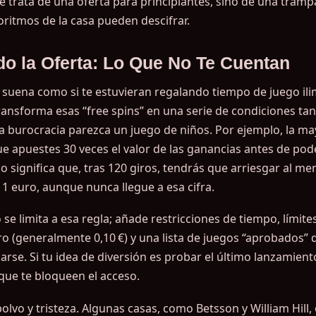
trata de una oferta para principiantes, sino de una tram
oritmos de la casa pueden descifrar.
do la Oferta: Lo Que No Te Cuentan
a suena como si te estuvieran regalando tiempo de juego ili
ransforma esas “free spins” en una serie de condiciones ta
a burocracia parezca un juego de niños. Por ejemplo, la ma
e apuestes 30 veces el valor de las ganancias antes de pode
 significa que, tras 120 giros, tendrás que arriesgar al me
e 1 euro, aunque nunca llegue a esa cifra.
 se limita a esa regla; añade restricciones de tiempo, límit
o (generalmente 0,10 €) y una lista de juegos “aprobados”
rse. Si tu idea de diversión es probar el último lanzamient
que te bloqueen el acceso.
olvo y tristeza. Algunas casas, como Betsson y William Hill,