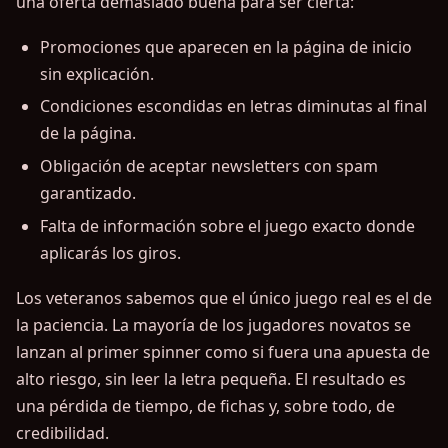
una oferta demasiado buena para ser cierta:
Promociones que aparecen en la página de inicio
sin explicación.
Condiciones escondidas en letras diminutas al final
de la página.
Obligación de aceptar newsletters con spam
garantizado.
Falta de información sobre el juego exacto donde
aplicarás los giros.
Los veteranos sabemos que el único juego real es el de
la paciencia. La mayoría de los jugadores novatos se
lanzan al primer spinner como si fuera una apuesta de
alto riesgo, sin leer la letra pequeña. El resultado es
una pérdida de tiempo, de fichas y, sobre todo, de
credibilidad.