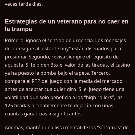
veces tarda días.
Estrategias de un veterano para no caer en
la trampa
Primero, ignora el sentido de urgencia. Los mensajes
de “consigue al instante hoy” están diseñados para
presionar. Segundo, revisa siempre el requisito de
apuesta. Si te piden 35x el valor de las tiradas, el casino
ya ha puesto la bomba bajo el tapete. Tercero,
compara el RTP del juego con la media del mercado
antes de aceptar cualquier giro. Si el juego tiene una
volatilidad que solo beneficia a los “high rollers”, las
125 tiradas probablemente te dejarán con unas
cuantas ganancias insignificantes.
Además, mantén una lista mental de los “síntomas” de